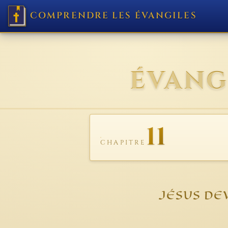
COMPRENDRE LES ÉVANGILES
ÉVANG
11
CHAPITRE
JÉSUS DE