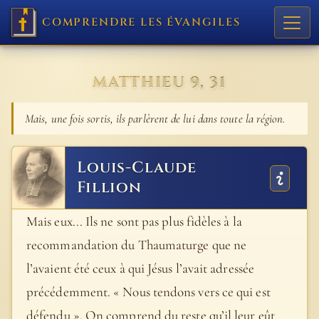
COMPRENDRE LES ÉVANGILES
MATTHIEU 9, 31
Mais, une fois sortis, ils parlèrent de lui dans toute la région.
Louis-Claude
Fillion
Mais eux... Ils ne sont pas plus fidèles à la
recommandation du Thaumaturge que ne
l’avaient été ceux à qui Jésus l’avait adressée
précédemment. « Nous tendons vers ce qui est
défendu ». On comprend du reste qu’il leur eût