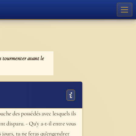
us tourmenter avant le
ouche des possédés avec lesquels ils
t disparu. - Qu'y a-t-il entre vous
es jours, tu ne feras qu’engendrer