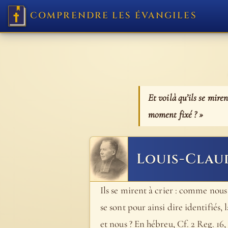
COMPRENDRE LES ÉVANGILES
Et voilà qu’ils se mire
moment fixé ? »
Louis-Clau
Ils se mirent à crier : comme nous 
se sont pour ainsi dire identifiés
et nous ? En hébreu, Cf. 2 Reg. 16, 