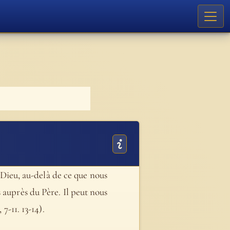
à Dieu, au-delà de ce que nous
 auprès du Père. Il peut nous
7-11. 13-14).