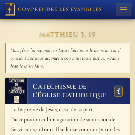
COMPRENDRE LES ÉVANGILES
MATTHIEU 3, 15
Mais Jésus lui répondit : « Laisse faire pour le moment, car il
convient que nous accomplissions ainsi toute justice. » Alors
Jean le laisse faire.
Catéchisme de
l'Église catholique
Le Baptême de Jésus, c’est, de sa part,
l’acceptation et l’inauguration de sa mission de
Serviteur souffrant. Il se laisse compter parmi les