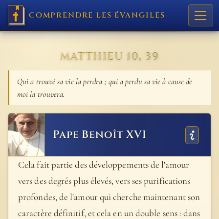
COMPRENDRE LES ÉVANGILES
MATTHIEU 10, 39
Qui a trouvé sa vie la perdra ; qui a perdu sa vie à cause de
moi la trouvera.
Pape Benoît XVI
Cela fait partie des développements de l'amour
vers des degrés plus élevés, vers ses purifications
profondes, de l'amour qui cherche maintenant son
caractère définitif, et cela en un double sens : dans