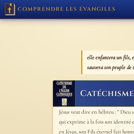
COMPRENDRE LES ÉVANGILES
elle enfantera un fils, 
sauvera son peuple de s
Catéchisme 
Jésus veut dire en hébreu : " Die
qui exprime à la fois son identité et
en Jésus, son Fils éternel fait hom