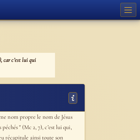
 car c’est lui qui
comme nom propre le nom de Jésus
péchés " (Mc 2, 7), c’est lui qui,
eu récapitule ainsi toute son