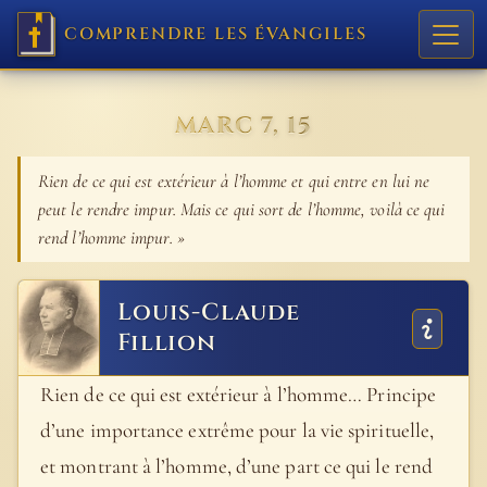
COMPRENDRE LES ÉVANGILES
MARC 7, 15
Rien de ce qui est extérieur à l’homme et qui entre en lui ne
peut le rendre impur. Mais ce qui sort de l’homme, voilà ce qui
rend l’homme impur. »
Louis-Claude
Fillion
Rien de ce qui est extérieur à l’homme… Principe
d’une importance extrême pour la vie spirituelle,
et montrant à l’homme, d’une part ce qui le rend