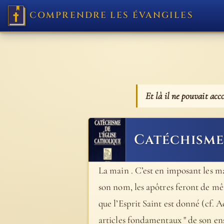
COMPRENDRE LES ÉVANGILES
Et là il ne pouvait ac
Catéchisme 
La main . C’est en imposant les main
son nom, les apôtres feront de même
que l’Esprit Saint est donné (cf. A
articles fondamentaux " de son ense