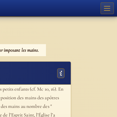
ur imposant les mains.
s petits enfants (cf. Mc 10, 16). En
imposition des mains des apôtres
ion des mains au nombre des "
e l’Esprit Saint, l’Église l’a