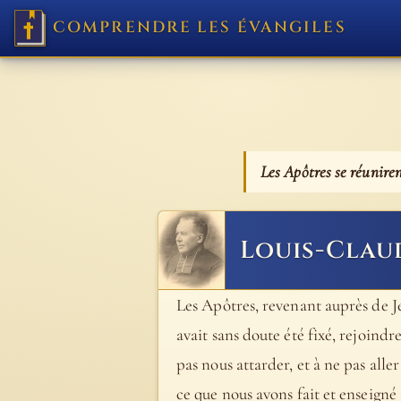
COMPRENDRE LES ÉVANGILES
Les Apôtres se réuniren
Louis-Clau
Les Apôtres, revenant auprès de Jé
avait sans doute été fixé, rejoin
pas nous attarder, et à ne pas alle
ce que nous avons fait et enseigné