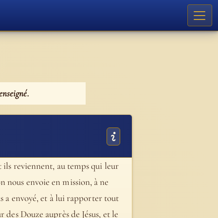
 enseigné.
 ils reviennent, au temps qui leur
on nous envoie en mission, à ne
s a envoyé, et à lui rapporter tout
r des Douze auprès de Jésus, et le