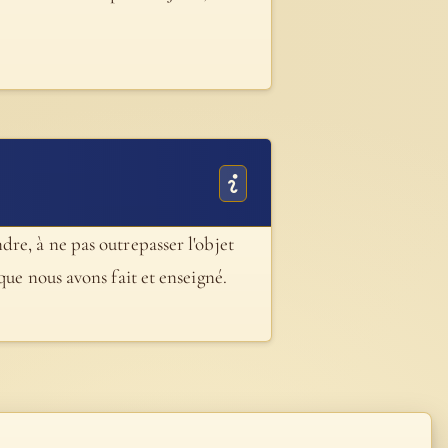
re, à ne pas outrepasser l'objet
que nous avons fait et enseigné.