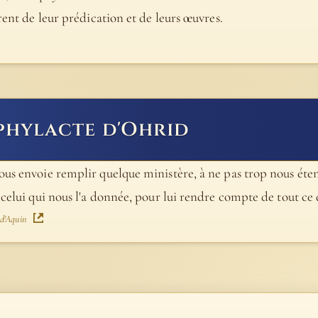
rent de leur prédication et de leurs œuvres.
phylacte d'Ohrid
us envoie remplir quelque ministère, à ne pas trop nous étend
 celui qui nous l'a donnée, pour lui rendre compte de tout ce 
 d'Aquin