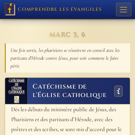
COMPRENDRE LES ÉVANGILES
MARC 3, 6
Une fois sortis, les pharisiens se réunirent en conseil avec les
partisans d’Hérode contre Jésus, pour voir comment le faire
périr.
Catéchisme de
l'Église catholique
Dès les débuts du ministère public de Jésus, des
Pharisiens et des partisans d’Hérode, avec des
prêtres et des scribes, se sont mis d’accord pour le