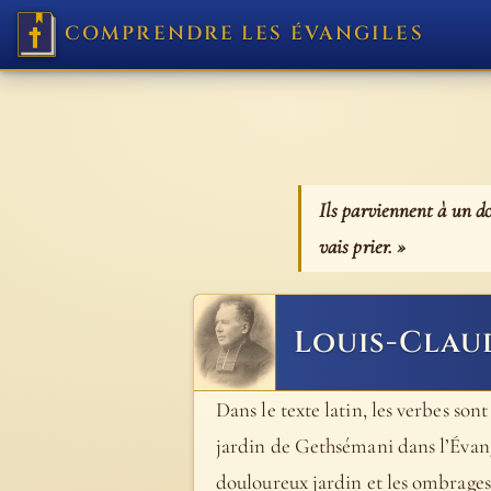
COMPRENDRE LES ÉVANGILES
Ils parviennent à un do
vais prier. »
Louis-Clau
Dans le texte latin, les verbes son
jardin de Gethsémani dans l’Évang
douloureux jardin et les ombrages 