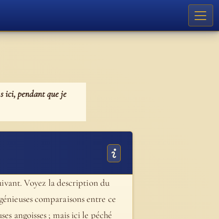
s ici, pendant que je
suivant. Voyez la description du
ngénieuses comparaisons entre ce
es angoisses ; mais ici le péché