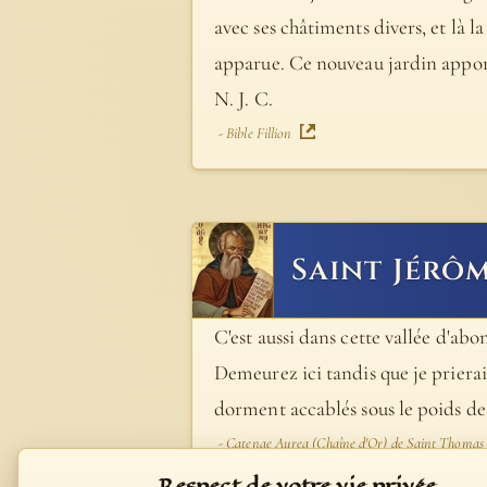
avec ses châtiments divers, et là l
apparue. Ce nouveau jardin apport
N. J. C.
- Bible Fillion
Saint Jérô
C'est aussi dans cette vallée d'abond
Demeurez ici tandis que je prierai».
dorment accablés sous le poids de 
- Catenae Aurea (Chaîne d'Or) de Saint Thomas
Respect de votre vie privée