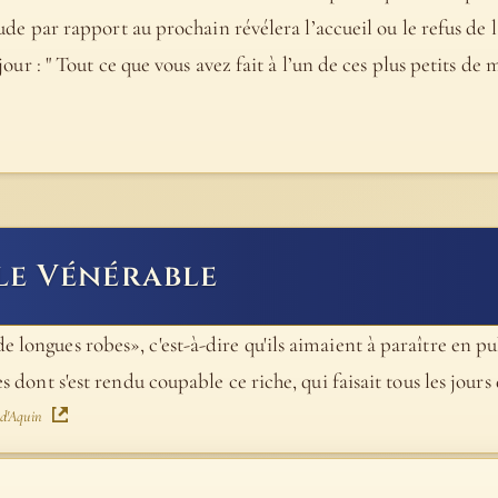
titude par rapport au prochain révélera l’accueil ou le refus de
r jour : " Tout ce que vous avez fait à l’un de ces plus petits de
le Vénérable
e longues robes», c'est-à-dire qu'ils aimaient à paraître en p
es dont s'est rendu coupable ce riche, qui faisait tous les jour
 d'Aquin