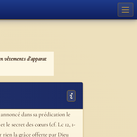
 en vêtements d’apparat
s a annoncé dans sa prédication le
 le secret des cœurs (cf. Lc 12, 1-
r rien la grâce offerte par Dieu