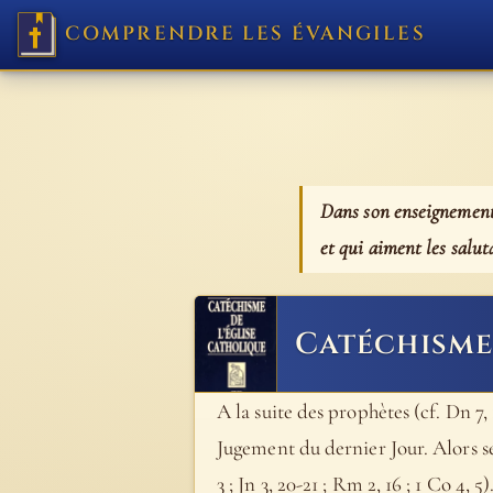
COMPRENDRE LES ÉVANGILES
Dans son enseignement, 
et qui aiment les salut
Catéchisme 
A la suite des prophètes (cf. Dn 7, 
Jugement du dernier Jour. Alors ser
3 ; Jn 3, 20-21 ; Rm 2, 16 ; 1 Co 4