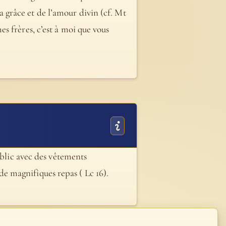
 la grâce et de l’amour divin (cf. Mt
 mes frères, c’est à moi que vous
ublic avec des vêtements
s de magnifiques repas ( Lc 16).