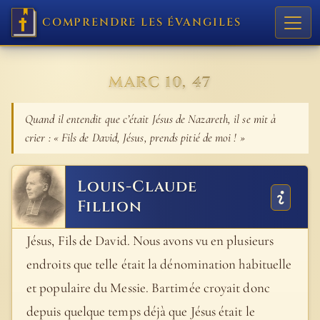
COMPRENDRE LES ÉVANGILES
MARC 10, 47
Quand il entendit que c’était Jésus de Nazareth, il se mit à
crier : « Fils de David, Jésus, prends pitié de moi ! »
Louis-Claude
Fillion
Jésus, Fils de David. Nous avons vu en plusieurs
endroits que telle était la dénomination habituelle
et populaire du Messie. Bartimée croyait donc
depuis quelque temps déjà que Jésus était le