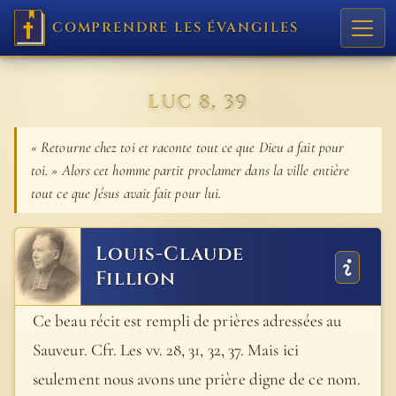
COMPRENDRE LES ÉVANGILES
LUC 8, 39
« Retourne chez toi et raconte tout ce que Dieu a fait pour
toi. » Alors cet homme partit proclamer dans la ville entière
tout ce que Jésus avait fait pour lui.
Louis-Claude
Fillion
Ce beau récit est rempli de prières adressées au
Sauveur. Cfr. Les vv. 28, 31, 32, 37. Mais ici
seulement nous avons une prière digne de ce nom.