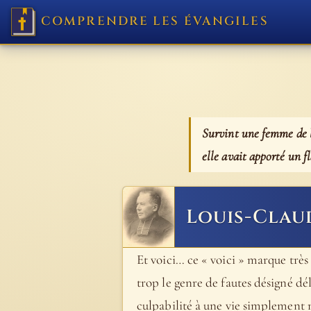
COMPRENDRE LES ÉVANGILES
Survint une femme de la
elle avait apporté un 
Louis-Clau
Et voici… ce « voici » marque très
trop le genre de fautes désigné dé
culpabilité à une vie simplement m