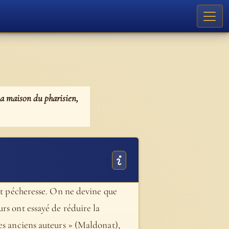
la maison du pharisien,
ait pécheresse. On ne devine que
rs ont essayé de réduire la
es anciens auteurs » (Maldonat),