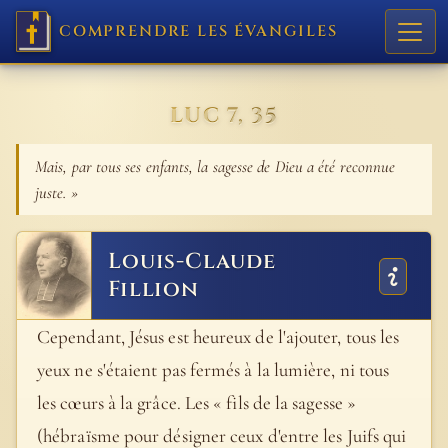
COMPRENDRE LES ÉVANGILES
LUC 7, 35
Mais, par tous ses enfants, la sagesse de Dieu a été reconnue
juste. »
Louis-Claude
Fillion
Cependant, Jésus est heureux de l'ajouter, tous les
yeux ne s'étaient pas fermés à la lumière, ni tous
les cœurs à la grâce. Les « fils de la sagesse »
(hébraïsme pour désigner ceux d'entre les Juifs qui