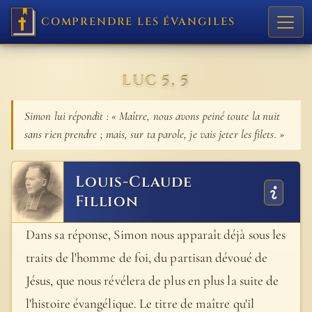
COMPRENDRE LES ÉVANGILES
LUC 5, 5
Simon lui répondit : « Maître, nous avons peiné toute la nuit
sans rien prendre ; mais, sur ta parole, je vais jeter les filets. »
Louis-Claude
Fillion
Dans sa réponse, Simon nous apparaît déjà sous les
traits de l'homme de foi, du partisan dévoué de
Jésus, que nous révélera de plus en plus la suite de
l'histoire évangélique. Le titre de maître qu'il