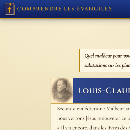
COMPRENDRE LES ÉVANGILES
Quel malheur pour vous,
salutations sur les pla
Louis-Clau
Seconde malédiction : Malheur aux
nous verrons Jésus renouveler ce bl
« Il y a encore, dans les livres des