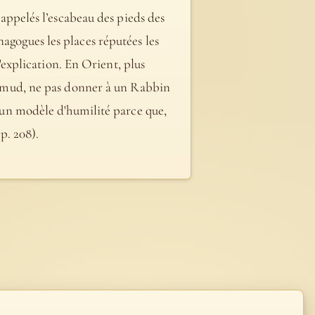
t appelés l’escabeau des pieds des
nagogues les places réputées les
l'explication. En Orient, plus
 Talmud, ne pas donner à un Rabbin
e un modèle d'humilité parce que,
p. 208).