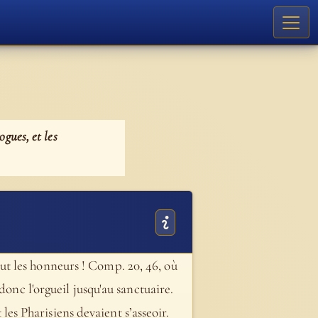
gues, et les
t les honneurs ! Comp. 20, 46, où
donc l'orgueil jusqu'au sanctuaire.
 les Pharisiens devaient s’asseoir.