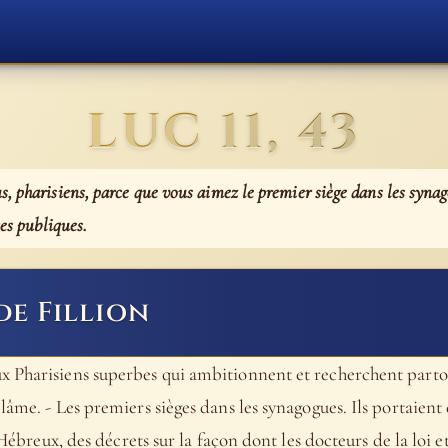
LUC 11, 43
 pharisiens, parce que vous aimez le premier siège dans les synago
ces publiques.
de Fillion
 Pharisiens superbes qui ambitionnent et recherchent partou
âme. - Les premiers sièges dans les synagogues. Ils portaient 
 Hébreux, des décrets sur la façon dont les docteurs de la loi et