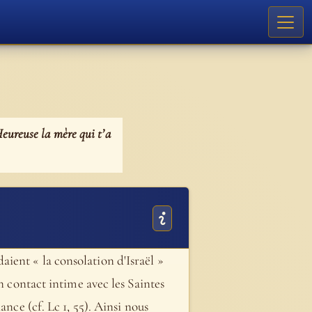
Heureuse la mère qui t’a
ient « la consolation d'Israël »
n contact intime avec les Saintes
nce (cf. Lc 1, 55). Ainsi nous