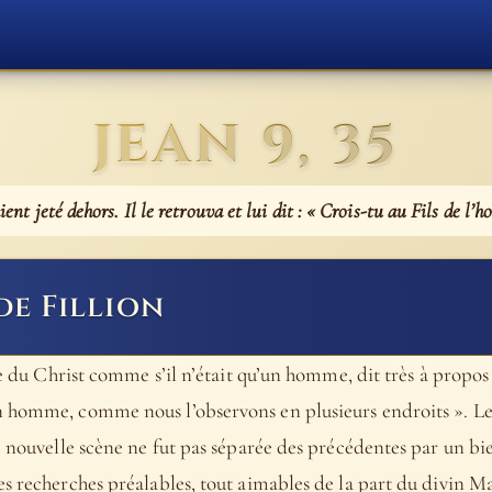
JEAN 9, 35
aient jeté dehors. Il le retrouva et lui dit : « Crois-tu au Fils de l’
de Fillion
rle du Christ comme s’il n’était qu’un homme, dit très à propo
 homme, comme nous l’observons en plusieurs endroits ». Le 
e nouvelle scène ne fut pas séparée des précédentes par un bien
s recherches préalables, tout aimables de la part du divin Ma