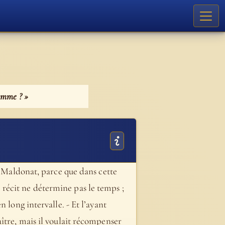
homme ? »
s Maldonat, parce que dans cette
récit ne détermine pas le temps ;
 long intervalle. - Et l’ayant
ître, mais il voulait récompenser