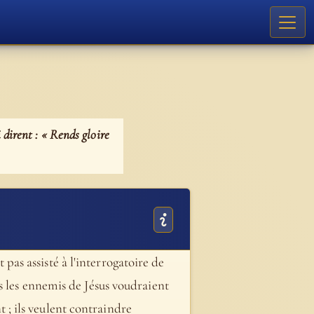
 dirent : « Rends gloire
t pas assisté à l'interrogatoire de
s les ennemis de Jésus voudraient
nt ; ils veulent contraindre