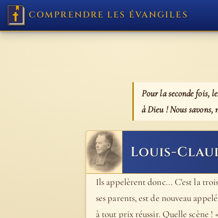
COMPRENDRE LES ÉVANGILES
Pour la seconde fois, l
à Dieu ! Nous savons, 
Louis-Clau
Ils appelèrent donc... C'est la troi
ses parents, est de nouveau appel
à tout prix réussir. Quelle scène ! 