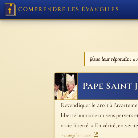
COMPRENDRE LES ÉVANGILES
Jésus leur répondit : «
Pape Saint 
Revendiquer le droit à l'avortement
liberté humaine un sens pervers et 
vraie liberté: « En vérité, en véri
- Evangelium vitae