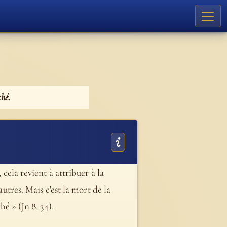
ché.
 cela revient à attribuer à la
autres. Mais c'est la mort de la
hé » (Jn 8, 34).