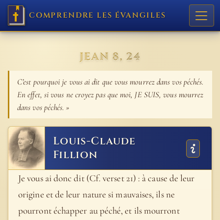
COMPRENDRE LES ÉVANGILES
JEAN 8, 24
C’est pourquoi je vous ai dit que vous mourrez dans vos péchés.
En effet, si vous ne croyez pas que moi, JE SUIS, vous mourrez
dans vos péchés. »
Louis-Claude
Fillion
Je vous ai donc dit (Cf. verset 21) : à cause de leur
origine et de leur nature si mauvaises, ils ne
pourront échapper au péché, et ils mourront