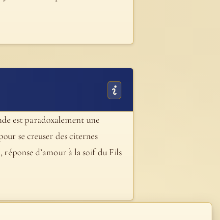
emande est paradoxalement une
pour se creuser des citernes
 1), réponse d’amour à la soif du Fils