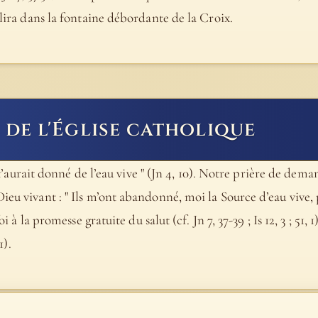
plira dans la fontaine débordante de la Croix.
de l'Église catholique
 il t’aurait donné de l’eau vive " (Jn 4, 10). Notre prière de d
ieu vivant : " Ils m’ont abandonné, moi la Source d’eau vive, 
oi à la promesse gratuite du salut (cf. Jn 7, 37-39 ; Is 12, 3 ; 51,
1).