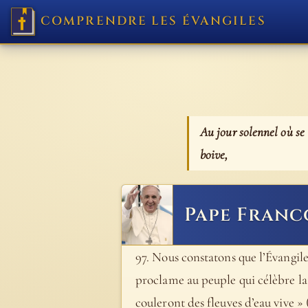
COMPRENDRE LES ÉVANGILES
Au jour solennel où se t
boive,
Pape Franc
97. Nous constatons que l’Évangile 
proclame au peuple qui célèbre la g
couleront des fleuves d’eau vive » (