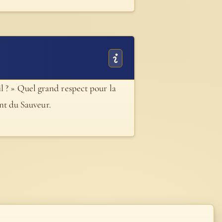
l ? » Quel grand respect pour la
ent du Sauveur.