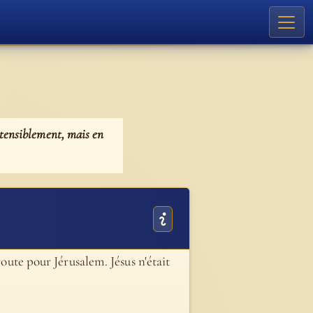
ostensiblement, mais en
route pour Jérusalem. Jésus n'était