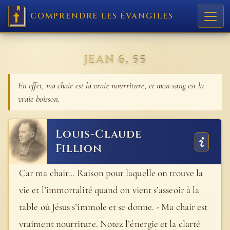
COMPRENDRE LES ÉVANGILES
JEAN 6, 55
En effet, ma chair est la vraie nourriture, et mon sang est la
vraie boisson.
Louis-Claude
Fillion
Car ma chair… Raison pour laquelle on trouve la
vie et l’immortalité quand on vient s’asseoir à la
table où Jésus s’immole et se donne. - Ma chair est
vraiment nourriture. Notez l’énergie et la clarté