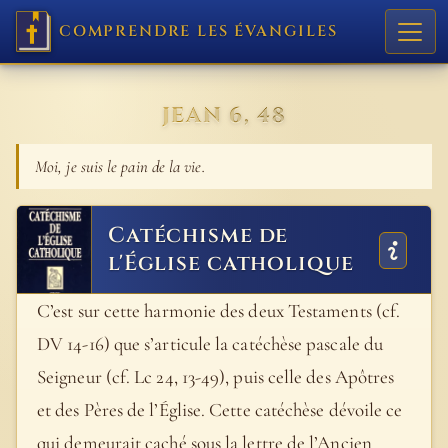
COMPRENDRE LES ÉVANGILES
JEAN 6, 48
Moi, je suis le pain de la vie.
Catéchisme de
l'Église catholique
C’est sur cette harmonie des deux Testaments (cf.
DV 14-16) que s’articule la catéchèse pascale du
Seigneur (cf. Lc 24, 13-49), puis celle des Apôtres
et des Pères de l’Église. Cette catéchèse dévoile ce
qui demeurait caché sous la lettre de l’Ancien