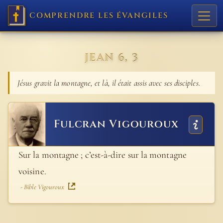
COMPRENDRE LES ÉVANGILES
JEAN 6, 3
Jésus gravit la montagne, et là, il était assis avec ses disciples.
Fulcran Vigouroux
Sur la montagne ; c’est-à-dire sur la montagne
voisine.
- Bible Vigouroux