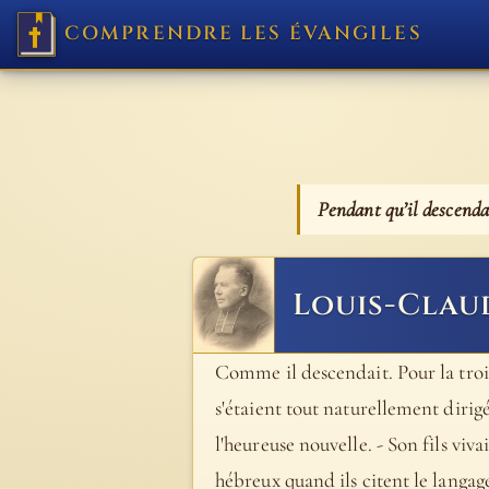
COMPRENDRE LES ÉVANGILES
Pendant qu’il descendai
Louis-Clau
Comme il descendait. Pour la trois
s'étaient tout naturellement diri
l'heureuse nouvelle. - Son fils viva
hébreux quand ils citent le langage