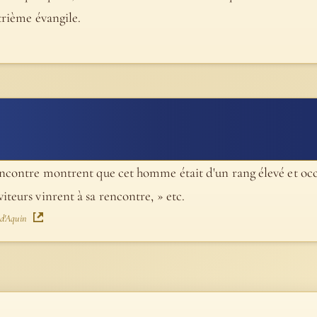
trième évangile.
rencontre montrent que cet homme était d'un rang élevé et occ
iteurs vinrent à sa rencontre, » etc.
 d'Aquin