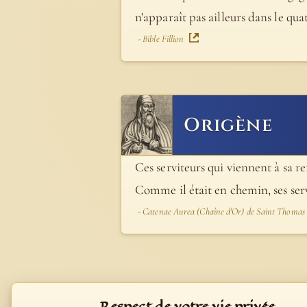
n'apparaît pas ailleurs dans le qua
- Bible Fillion
Origène
Ces serviteurs qui viennent à sa 
Comme il était en chemin, ses serv
- Catenae Aurea (Chaîne d'Or) de Saint Thomas
Respect de votre vie privée