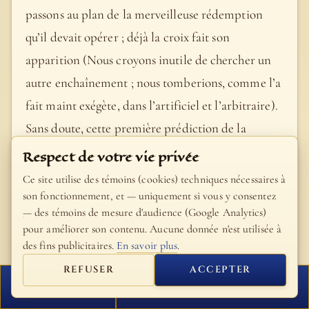
passons au plan de la merveilleuse rédemption
qu’il devait opérer ; déjà la croix fait son
apparition (Nous croyons inutile de chercher un
autre enchaînement ; nous tomberions, comme l’a
fait maint exégète, dans l’artificiel et l’arbitraire).
Sans doute, cette première prédiction de la
Passion du Christ dut paraître obscure à
Respect de votre vie privée
Nicodème (comp. 2, 19, relativement à la
Ce site utilise des témoins (cookies) techniques nécessaires à
Résurrection) ; mais d’autres oracles successifs
son fonctionnement, et — uniquement si vous y consentez
— des témoins de mesure d'audience (Google Analytics)
(Matth. 9, 14 et ss. ; 10, 38 ; voyez les passages
pour améliorer son contenu. Aucune donnée n'est utilisée à
parallèles de S. Marc et de S. Luc) et la voix si
des fins publicitaires.
En savoir plus
.
claire des faits la rendront aussi évidente que
REFUSER
ACCEPTER
possible (comp. 2, 22). - Comme Moïse
FERMER
PROCHAIN VERSET