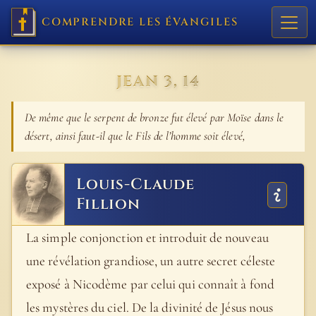
COMPRENDRE LES ÉVANGILES
JEAN 3, 14
De même que le serpent de bronze fut élevé par Moïse dans le
désert, ainsi faut-il que le Fils de l’homme soit élevé,
Louis-Claude
Fillion
La simple conjonction et introduit de nouveau
une révélation grandiose, un autre secret céleste
exposé à Nicodème par celui qui connaît à fond
les mystères du ciel. De la divinité de Jésus nous