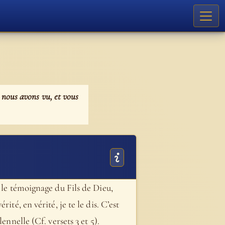
 nous avons vu, et vous
 le témoignage du Fils de Dieu,
érité, en vérité, je te le dis. C’est
ennelle (Cf. versets 3 et 5).