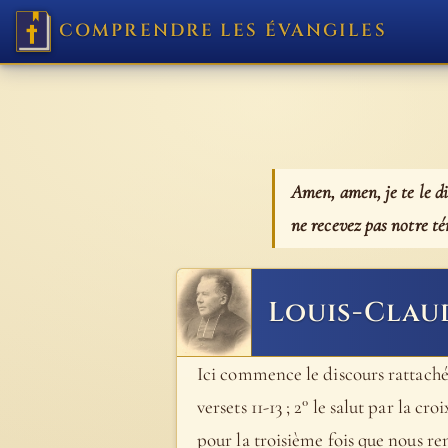
COMPRENDRE LES ÉVANGILES
Amen, amen, je te le d
ne recevez pas notre t
Louis-Clau
Ici commence le discours rattaché 
versets 11-13 ; 2° le salut par la cro
pour la troisième fois que nous ren