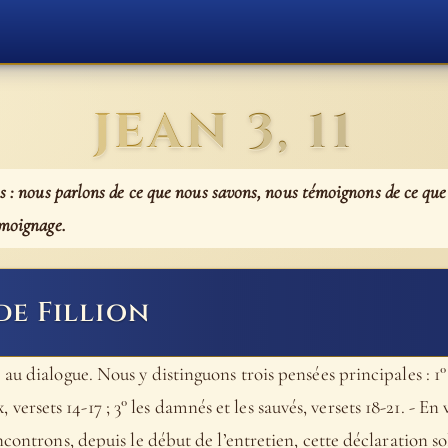
JEAN 3, 11
is : nous parlons de ce que nous savons, nous témoignons de ce que
émoignage.
de Fillion
au dialogue. Nous y distinguons trois pensées principales : 1°
ix, versets 14-17 ; 3° les damnés et les sauvés, versets 18-21. - En v
controns, depuis le début de l’entretien, cette déclaration sol