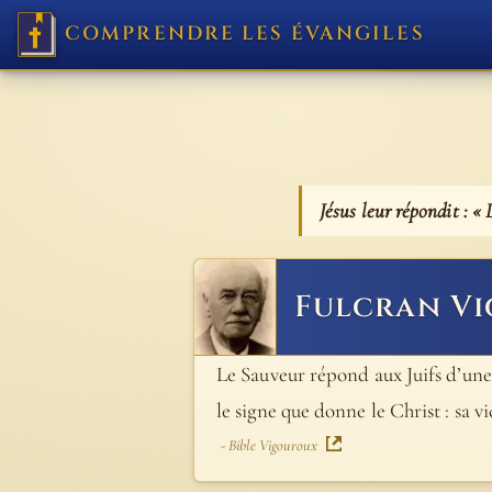
COMPRENDRE LES ÉVANGILES
Jésus leur répondit : « 
Fulcran V
Le Sauveur répond aux Juifs d’une
le signe que donne le Christ : sa v
- Bible Vigouroux