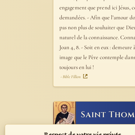
engagement que prend ici Jésus, c
demandées. - Afin que l’amour dont
pas non plus de souhaiter que Dieu
naturel de la connaissance. Connaît
Joan 4, 8. - Soit en eux : demeure 
image que le Père contemple dans 
toujours en lui !
- Bible Fillion
Saint Thom
2266. Il signifie ainsi le progrès d
Respect de votre vie privée