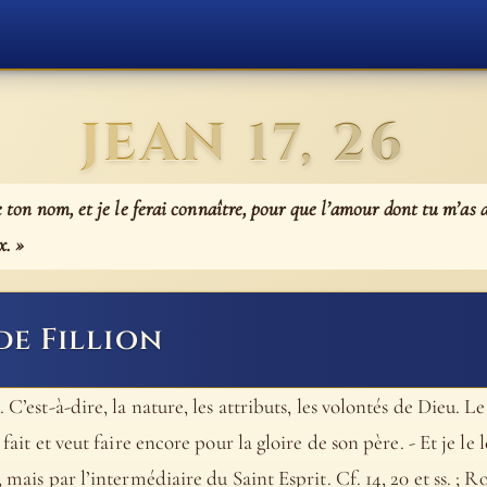
JEAN 17, 26
re ton nom, et je le ferai connaître, pour que l’amour dont tu m’as 
x. »
de Fillion
. C’est-à-dire, la nature, les attributs, les volontés de Dieu. 
 fait et veut faire encore pour la gloire de son père. - Et je le
, mais par l’intermédiaire du Saint Esprit. Cf. 14, 20 et ss. ; R