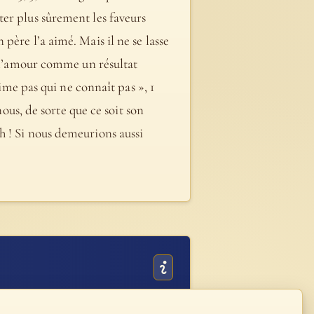
ter plus sûrement les faveurs
père l’a aimé. Mais il ne se lasse
i l’amour comme un résultat
aime pas qui ne connaît pas », 1
nous, de sorte que ce soit son
h ! Si nous demeurions aussi
ruit [n° 2270].