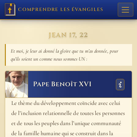
COMPRENDRE LES ÉVANGILES
JEAN 17, 22
Et moi, je leur ai donné la gloire que tu m’as donnée, pour
qu’ils soient un comme nous sommes UN :
Pape Benoît XVI
Le thème du développement coïncide avec celui
de l’inclusion relationnelle de toutes les personnes
et de tous les peuples dans l’unique communauté
de la famille humaine qui se construit dans la