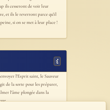
up ils cesseront de voir leur
e, et ils le reverront parce qu'il
peine, si on se met à leur place !
 envoyer l'Esprit saint, le Sauveur
it de la sorte pour les préparer,
 calmer l'âme plongée dans la
sse.