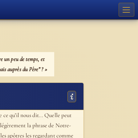
ore un peu de temps, et
ais auprès du Père” ? »
 ce qu’il nous dit... Quelle peut
nt légèrement la phrase de Notre-
t, les apôtres les regardant comme