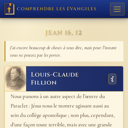
COMPRENDRE LES ÉVANGILES
JEAN 16, 12
J’ai encore beaucoup de choses à vous dire, mais pour l’instant
vous ne pouvez pas les porter.
Louis-Claude
Fillion
Nous passons à un autre aspect de l’œuvre du
Paraclet : Jésus nous le montre agissant aussi au
sein du collège apostolique ; non plus, cependant,
d'une façon toute terrible, mais avec une grande