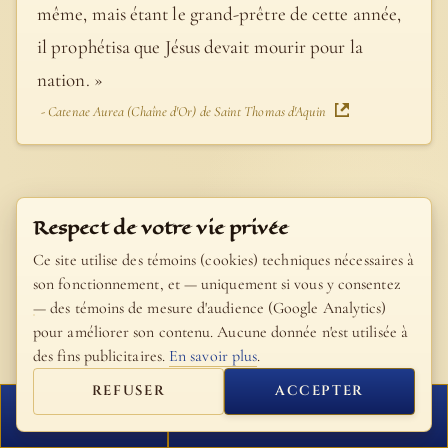
même, mais étant le grand-prêtre de cette année,
il prophétisa que Jésus devait mourir pour la
nation. »
- Catenae Aurea (Chaîne d'Or) de Saint Thomas d'Aquin
Respect de votre vie privée
Ce site utilise des témoins (cookies) techniques nécessaires à
son fonctionnement, et — uniquement si vous y consentez
— des témoins de mesure d'audience (Google Analytics)
pour améliorer son contenu. Aucune donnée n'est utilisée à
des fins publicitaires.
En savoir plus
.
REFUSER
ACCEPTER
FERMER
PROCHAIN VERSET