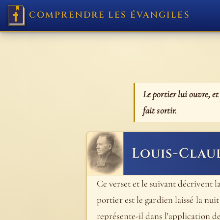
COMPRENDRE LES ÉVANGILES
Le portier lui ouvre, et
fait sortir.
Louis-Clau
Ce verset et le suivant décrivent 
portier est le gardien laissé la nu
représente-il dans l'application de 