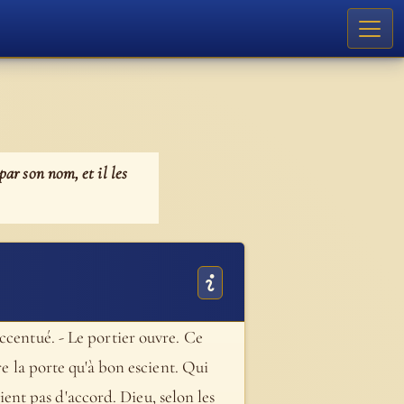
 par son nom, et il les
ccentué. - Le portier ouvre. Ce
re la porte qu'à bon escient. Qui
oient pas d'accord. Dieu, selon les