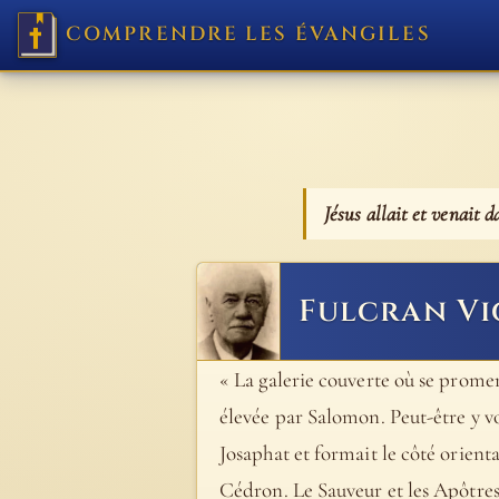
COMPRENDRE LES ÉVANGILES
Jésus allait et venait 
Fulcran V
« La galerie couverte où se promen
élevée par Salomon. Peut-être y vo
Josaphat et formait le côté orienta
Cédron. Le Sauveur et les Apôtres s