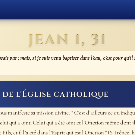
JEAN 1, 31
sais pas ; mais, si je suis venu baptiser dans l’eau, c’est pour qu’il
de l'Église catholique
us manifeste sa mission divine. " C’est d’ailleurs ce qu’indi
i qui a oint, Celui qui a été oint et l’Onction même dont il a 
e Fils, et il l’a été dans l’Esprit qui est l’Onction " (S. Irénée, 