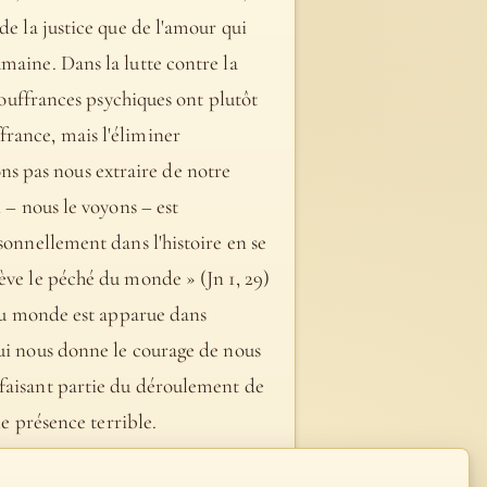
de la justice que de l'amour qui
maine. Dans la lutte contre la
 souffrances psychiques ont plutôt
france, mais l'éliminer
s pas nous extraire de notre
 – nous le voyons – est
sonnellement dans l'histoire en se
ève le péché du monde » (Jn 1, 29)
n du monde est apparue dans
qui nous donne le courage de nous
 faisant partie du déroulement de
ne présence terrible.