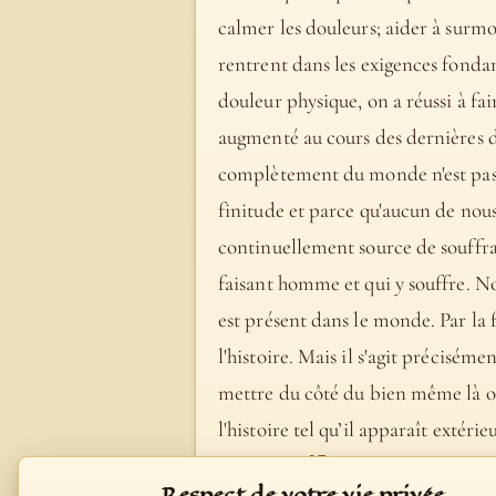
calmer les douleurs; aider à surmo
rentrent dans les exigences fondam
douleur physique, on a réussi à fai
augmenté au cours des dernières d
complètement du monde n'est pas 
finitude et parce qu'aucun de nous
continuellement source de souffran
faisant homme et qui y souffre. No
est présent dans le monde. Par la 
l'histoire. Mais il s'agit précis
mettre du côté du bien même là où
l'histoire tel qu’il apparaît extér
- Spe salvi #36
Respect de votre vie privée