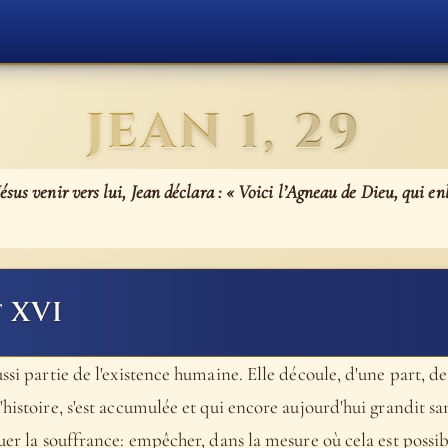
JEAN 1, 29
sus venir vers lui, Jean déclara : « Voici l’Agneau de Dieu, qui en
 XVI
ssi partie de l'existence humaine. Elle découle, d'une part, de 
histoire, s'est accumulée et qui encore aujourd'hui grandit san
nuer la souffrance: empêcher, dans la mesure où cela est possib