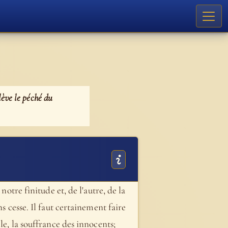
lève le péché du
notre finitude et, de l'autre, de la
s cesse. Il faut certainement faire
le, la souffrance des innocents;