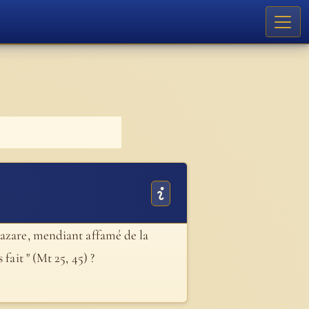
Lazare, mendiant affamé de la
fait " (Mt 25, 45) ?