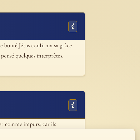
 de bonté Jésus confirma sa grâce
 pensé quelques interprètes.
der comme impurs; car ils
éloignés extérieurement, mais ils