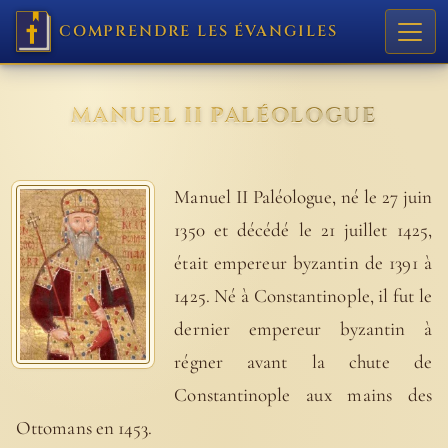
COMPRENDRE LES ÉVANGILES
MANUEL II PALÉOLOGUE
Manuel II Paléologue, né le 27 juin
1350 et décédé le 21 juillet 1425,
était empereur byzantin de 1391 à
1425. Né à Constantinople, il fut le
dernier empereur byzantin à
régner avant la chute de
Constantinople aux mains des
Ottomans en 1453.