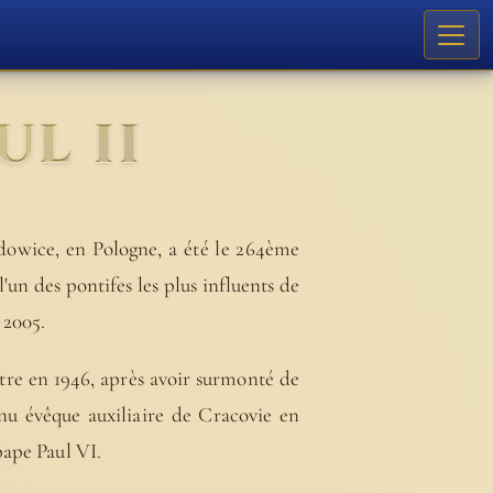
UL II
adowice, en Pologne, a été le 264ème
l'un des pontifes les plus influents de
 2005.
re en 1946, après avoir surmonté de
u évêque auxiliaire de Cracovie en
pape Paul VI.