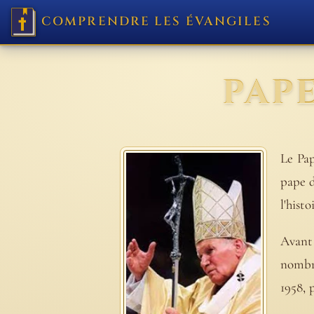
COMPRENDRE LES ÉVANGILES
PAPE
Le Pap
pape d
l'hist
Avant 
nombre
1958, 