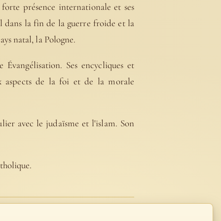
forte présence internationale et ses
 dans la fin de la guerre froide et la
ys natal, la Pologne.
 Évangélisation. Ses encycliques et
 aspects de la foi et de la morale
lier avec le judaïsme et l'islam. Son
tholique.