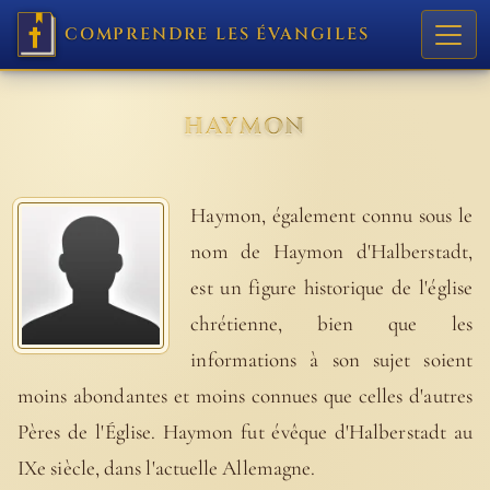
COMPRENDRE LES ÉVANGILES
HAYMON
Haymon, également connu sous le
nom de Haymon d'Halberstadt,
est un figure historique de l'église
chrétienne, bien que les
informations à son sujet soient
moins abondantes et moins connues que celles d'autres
Pères de l'Église. Haymon fut évêque d'Halberstadt au
IXe siècle, dans l'actuelle Allemagne.