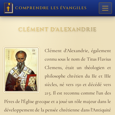
COMPRENDRE LES ÉVANGILES
CLÉMENT D'ALEXANDRIE
Clément d'Alexandrie, également
connu sous le nom de Titus Flavius
Clemens, était un théologien et
philosophe chrétien du IIe et IIIe
siècles, né vers 150 et décédé vers
215. Il est reconnu comme l'un des
Pères de l'Église grecque et a joué un rôle majeur dans le
développement de la pensée chrétienne dans l'Antiquité